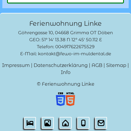
Ferienwohnung Linke
Göhrengasse 10, 04668 Grimma OT Döben
GEO: 51° 14‘ 13.38 N 12° 45‘ 50.112 E
Telefon: 004917622675529
E-Mail: kontakt@fewo-im-muldental.de
Impressum
|
Datenschutzerklärung
|
AGB
|
Sitemap
|
Info
© Ferienwohnung Linke