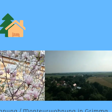
ohnung / Monteurwohnung in Grimma.