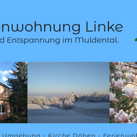
Umgebung - Kirche Döben - Ferienw