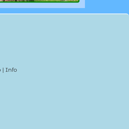
p
|
Info