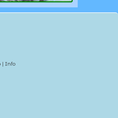
p
|
Info