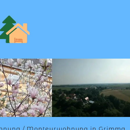
ohnung / Monteurwohnung in Grimma.