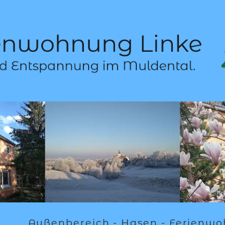
Außenbereich - Hasen - Ferienw