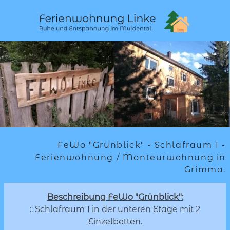
FeWo "Grünblick" - Schlafraum 1 -
Ferienwohnung / Monteurwohnung in
Grimma.
Beschreibung FeWo "Grünblick":
:: Schlafraum 1 in der unteren Etage mit 2
Einzelbetten.