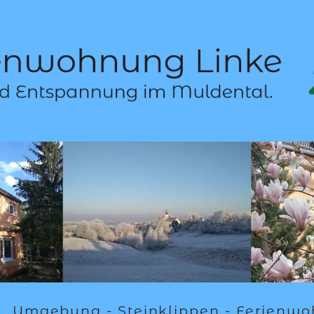
Umgebung - Steinklippen - Ferienw