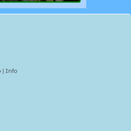
p
|
Info