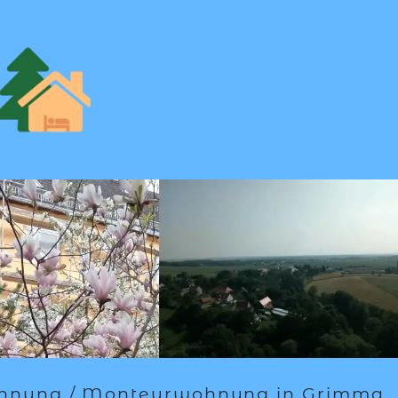
ohnung / Monteurwohnung in Grimma.